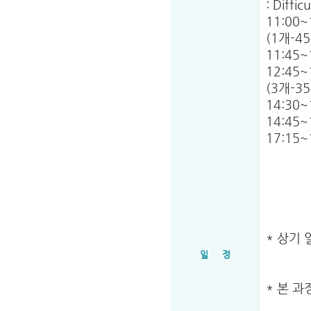
: Diffic
11:00~1
(1개-45분/과정
11:45~1
12:45~1
(3개-35분/과정
14:30~1
14:45~1
17:15~17
* 상기
일 정
* 본 과