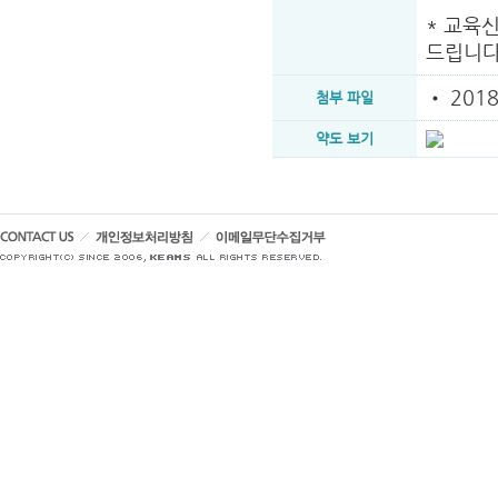
* 교육
•
201
첨부 파일
약도 보기