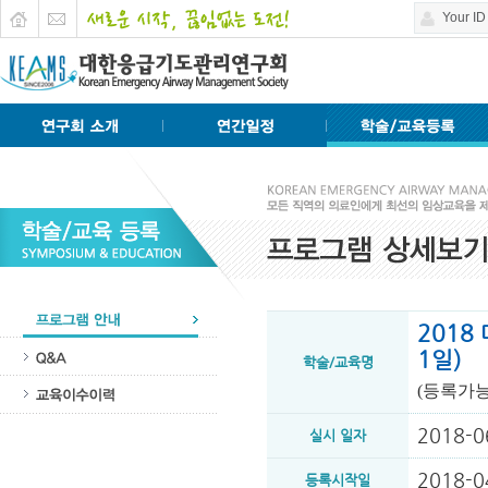
201
1일)
학술/교육명
(등록가능
2018-0
실시 일자
2018-0
등록시작일